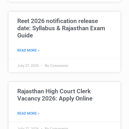
Reet 2026 notification release
date: Syllabus & Rajasthan Exam
Guide
READ MORE »
July 27, 2026
No Comments
Rajasthan High Court Clerk
Vacancy 2026: Apply Online
READ MORE »
July 27, 2026
No Comments