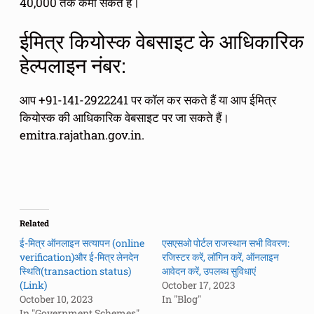
40,000 तक कमा सकते हैं।
ईमित्र कियोस्क वेबसाइट के आधिकारिक
हेल्पलाइन नंबर:
आप +91-141-2922241 पर कॉल कर सकते हैं या आप ईमित्र
कियोस्क की आधिकारिक वेबसाइट पर जा सकते हैं।
emitra.rajathan.gov.in.
Related
ई-मित्र ऑनलाइन सत्यापन (online
एसएसओ पोर्टल राजस्थान सभी विवरण:
verification)और ई-मित्र लेनदेन
रजिस्टर करें, लॉगिन करें, ऑनलाइन
स्थिति(transaction status)
आवेदन करें, उपलब्ध सुविधाएं
(Link)
October 17, 2023
October 10, 2023
In "Blog"
In "Government Schemes"