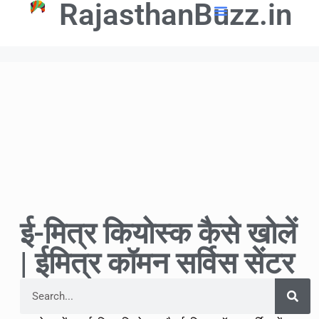
RajasthanBuzz.in
📢 Government Schemes
🎓Education Updates
💼Latest Govt Jobs
ई-मित्र कियोस्क कैसे खोलें
| ईमित्र कॉमन सर्विस सेंटर