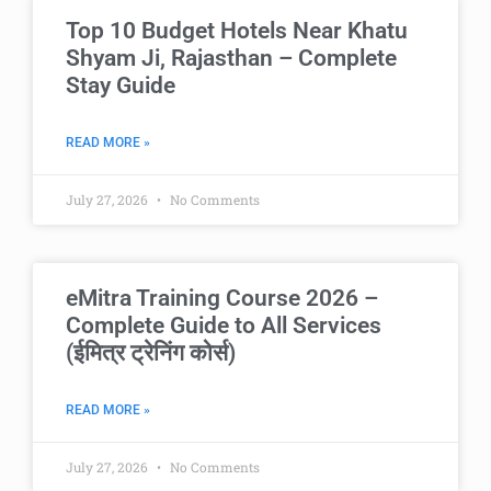
Top 10 Budget Hotels Near Khatu
Shyam Ji, Rajasthan – Complete
Stay Guide
READ MORE »
July 27, 2026
No Comments
eMitra Training Course 2026 –
Complete Guide to All Services
(ईमित्र ट्रेनिंग कोर्स)
READ MORE »
July 27, 2026
No Comments