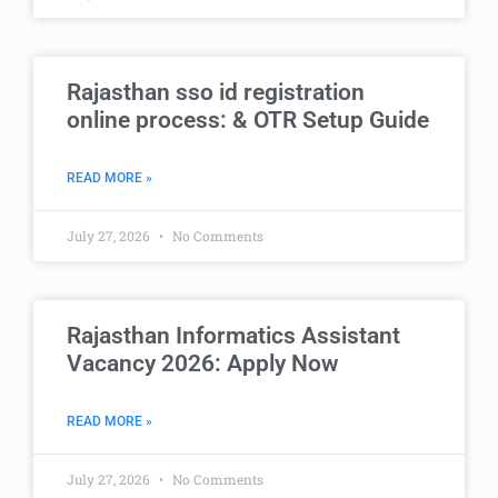
Rajasthan sso id registration
online process: & OTR Setup Guide
READ MORE »
July 27, 2026
No Comments
Rajasthan Informatics Assistant
Vacancy 2026: Apply Now
READ MORE »
July 27, 2026
No Comments