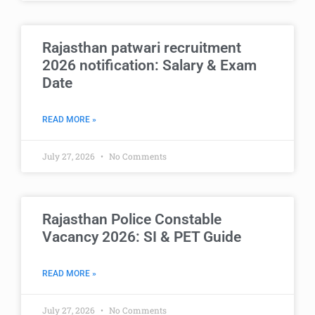
Rajasthan patwari recruitment
2026 notification: Salary & Exam
Date
READ MORE »
July 27, 2026
No Comments
Rajasthan Police Constable
Vacancy 2026: SI & PET Guide
READ MORE »
July 27, 2026
No Comments