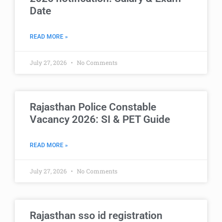
Date
READ MORE »
July 27, 2026
No Comments
Rajasthan Police Constable
Vacancy 2026: SI & PET Guide
READ MORE »
July 27, 2026
No Comments
Rajasthan sso id registration