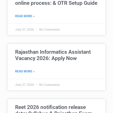
online process: & OTR Setup Guide
READ MORE »
July 27, 2026
No Comments
Rajasthan Informatics Assistant
Vacancy 2026: Apply Now
READ MORE »
July 27, 2026
No Comments
Reet 2026 notification release