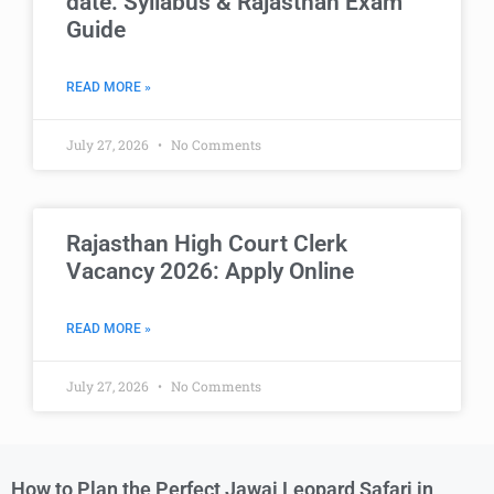
date: Syllabus & Rajasthan Exam
Guide
READ MORE »
July 27, 2026
No Comments
Rajasthan High Court Clerk
Vacancy 2026: Apply Online
READ MORE »
July 27, 2026
No Comments
How to Plan the Perfect Jawai Leopard Safari in