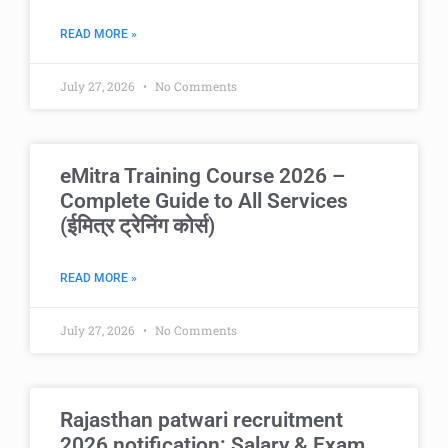
READ MORE »
July 27, 2026
No Comments
eMitra Training Course 2026 –
Complete Guide to All Services
(ईमित्र ट्रेनिंग कोर्स)
READ MORE »
July 27, 2026
No Comments
Rajasthan patwari recruitment
2026 notification: Salary & Exam