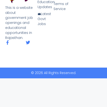
Education
Terms of
Updates
This is a website
Service
about
💼Latest
government job
Govt
openings and
Jobs
educational
opportunities in
Rajasthan.
© 2026 All Rights Reserved.