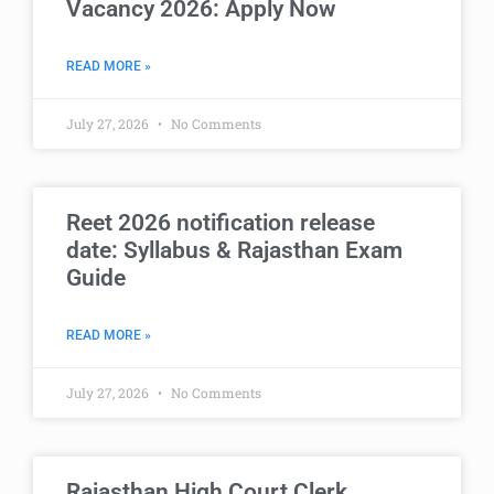
Vacancy 2026: Apply Now
READ MORE »
July 27, 2026
No Comments
Reet 2026 notification release
date: Syllabus & Rajasthan Exam
Guide
READ MORE »
July 27, 2026
No Comments
Rajasthan High Court Clerk