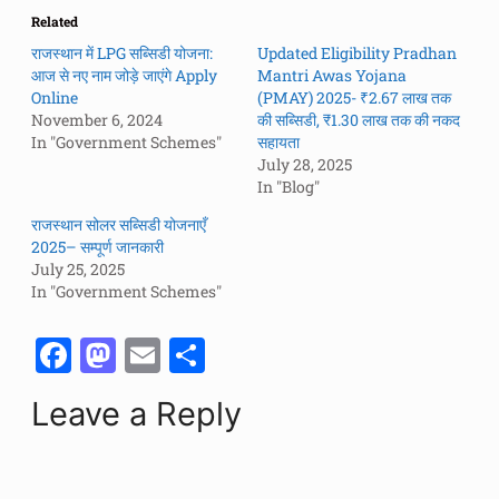
Related
राजस्थान में LPG सब्सिडी योजना:
Updated Eligibility Pradhan
आज से नए नाम जोड़े जाएंगे Apply
Mantri Awas Yojana
Online
(PMAY) 2025- ₹2.67 लाख तक
November 6, 2024
की सब्सिडी, ₹1.30 लाख तक की नकद
In "Government Schemes"
सहायता
July 28, 2025
In "Blog"
राजस्थान सोलर सब्सिडी योजनाएँ
2025– सम्पूर्ण जानकारी
July 25, 2025
In "Government Schemes"
F
M
E
S
a
a
m
h
Leave a Reply
c
st
ai
ar
e
o
l
e
b
d