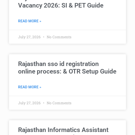
Vacancy 2026: SI & PET Guide
READ MORE »
July 27, 2026
No Comments
Rajasthan sso id registration
online process: & OTR Setup Guide
READ MORE »
July 27, 2026
No Comments
Rajasthan Informatics Assistant