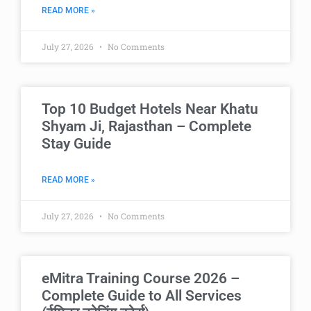
READ MORE »
July 27, 2026
No Comments
Top 10 Budget Hotels Near Khatu
Shyam Ji, Rajasthan – Complete
Stay Guide
READ MORE »
July 27, 2026
No Comments
eMitra Training Course 2026 –
Complete Guide to All Services