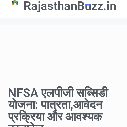
RajasthanBuzz.in
📢 Government Schemes
🎓Education Updates
💼Latest Govt Jobs
NFSA एलपीजी सब्सिडी
योजना: पात्रता,आवेदन
प्रक्रिया और आवश्यक