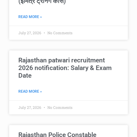
(ईमित्र ट्रेनिंग कोर्स)
READ MORE »
July 27, 2026
No Comments
Rajasthan patwari recruitment
2026 notification: Salary & Exam
Date
READ MORE »
July 27, 2026
No Comments
Rajasthan Police Constable