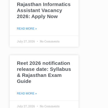
Rajasthan Informatics
Assistant Vacancy
2026: Apply Now
READ MORE »
July 27, 2026
No Comments
Reet 2026 notification
release date: Syllabus
& Rajasthan Exam
Guide
READ MORE »
July 27, 2026
No Comments