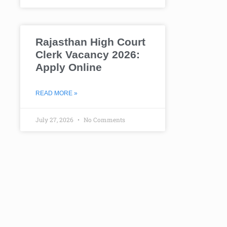
Rajasthan High Court
Clerk Vacancy 2026:
Apply Online
READ MORE »
July 27, 2026
No Comments