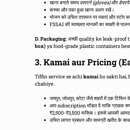
खाना बनाते समय
दस्ताने (gloves)
और
हेयरने
कच्चा और पका हुआ खाना अलग रखें।
भोजन को उचित तापमान पर पकाएं और स्टोर करे
FSSAI की स्वच्छता मानकों का सख्ती से पालन
D. Packaging:
अच्छी quality ke leak-proof 
box)
ya food-grade plastic containers best
3. Kamai aur Pricing (E
Tiffin service se achi
kamai
ho sakti hai,
chahiye.
जयपुर, जोधपुर, कोटा जैसे शहरों में एक टि
आप subscription मॉडल दें ताकि ग्राहक सप्ता
₹2,500-₹3,500 मासिक। इससे आपकी आमदनी 
उचित लागत प्रबंधन और सामग्री खरीद के सा