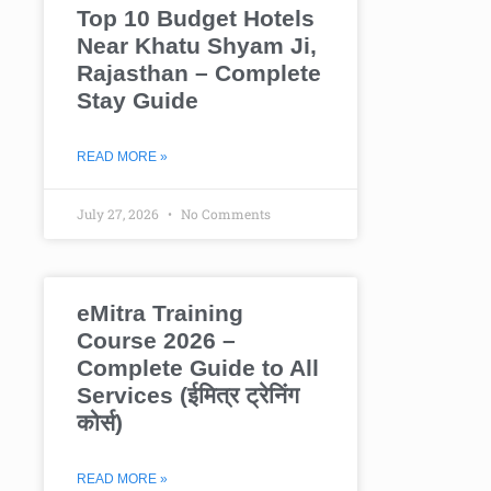
Top 10 Budget Hotels
Near Khatu Shyam Ji,
Rajasthan – Complete
Stay Guide
READ MORE »
July 27, 2026
No Comments
eMitra Training
Course 2026 –
Complete Guide to All
Services (ईमित्र ट्रेनिंग
कोर्स)
READ MORE »