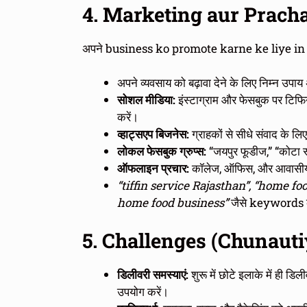
4. Marketing aur Prach
अपने business ko promote karne ke liye in 
अपने व्यवसाय को बढ़ावा देने के लिए निम्न उपाय 
सोशल मीडिया:
इंस्टाग्राम और फेसबुक पर टिफिन क
करें।
व्हाट्सएप बिजनेस:
ग्राहकों से सीधे संवाद के लिए 
लोकल फेसबुक ग्रुप्स:
“जयपुर फूडीज,” “कोटा स्टू
ऑफलाइन प्रचार:
कॉलेज, ऑफिस, और आवासीय इलाक
“tiffin service Rajasthan”, “home f
home food business”
जैसे keywords को
5. Challenges (Chunauti
डिलीवरी समस्याएं:
शुरू में छोटे इलाके में ही 
उपयोग करें।