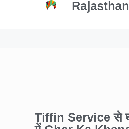
Rajasthan
Tiffin Service से घर