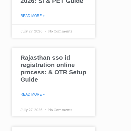
2026: SI & PET Guide
READ MORE »
July 27, 2026
No Comments
Rajasthan sso id
registration online
process: & OTR Setup
Guide
READ MORE »
July 27, 2026
No Comments