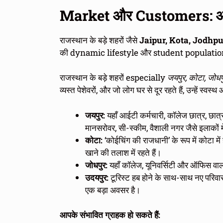
Market और Customers: आपक
राजस्थान के बड़े शहरों जैसे
Jaipur, Kota, Jodhpu
की dynamic lifestyle और student population
राजस्थान के बड़े शहरों especially
जयपुर, कोटा, जोधप
व्यस्त पेशेवरों, और जो लोग घर से दूर रहते हैं, उन्हें स
जयपुर:
यहाँ आईटी कर्मचारी, कॉलेज छात्र, छात्रा
मानसरोवर, सी-स्कीम, वैशाली नगर जैसे इलाकों 
कोटा:
‘कोईचिंग की राजधानी’ के रूप में कोटा में
खाने की तलाश में रहते हैं।
जोधपुर:
यहाँ कॉलेज, यूनिवर्सिटी और ऑफिस वालों
उदयपुर:
टूरिस्ट हब होने के साथ-साथ नए परिवार 
एक बड़ा अवसर है।
आपके संभावित ग्राहक हो सकते हैं: