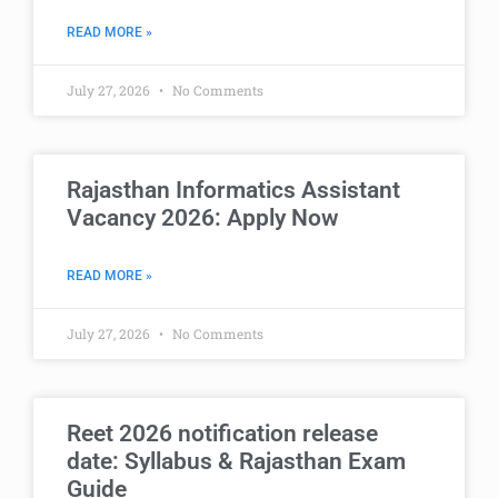
READ MORE »
July 27, 2026
No Comments
Rajasthan Informatics Assistant
Vacancy 2026: Apply Now
READ MORE »
July 27, 2026
No Comments
Reet 2026 notification release
date: Syllabus & Rajasthan Exam
Guide