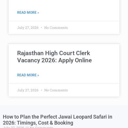
READ MORE »
July 27, 2026
No Comments
Rajasthan High Court Clerk
Vacancy 2026: Apply Online
READ MORE »
July 27, 2026
No Comments
How to Plan the Perfect Jawai Leopard Safari in
2026: Timings, Cost & Booking
July 27, 2026
No Comments