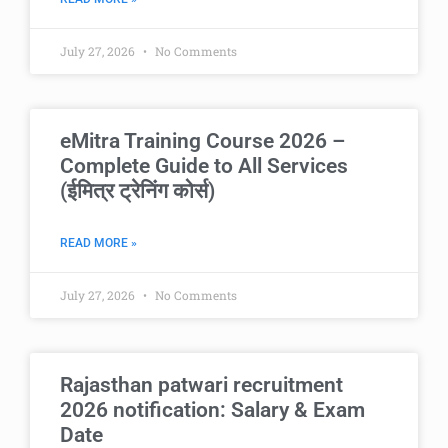
July 27, 2026
No Comments
eMitra Training Course 2026 –
Complete Guide to All Services
(ईमित्र ट्रेनिंग कोर्स)
READ MORE »
July 27, 2026
No Comments
Rajasthan patwari recruitment
2026 notification: Salary & Exam
Date