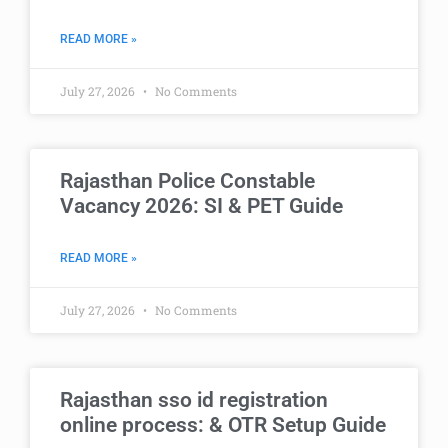
READ MORE »
July 27, 2026
No Comments
Rajasthan Police Constable
Vacancy 2026: SI & PET Guide
READ MORE »
July 27, 2026
No Comments
Rajasthan sso id registration
online process: & OTR Setup Guide