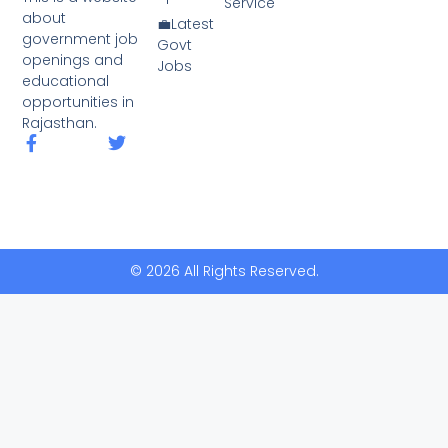
Service
about
💼Latest
government job
Govt
openings and
Jobs
educational
opportunities in
Rajasthan.
© 2026 All Rights Reserved.