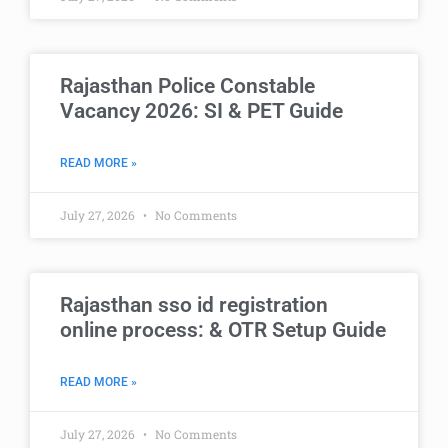
Rajasthan Police Constable
Vacancy 2026: SI & PET Guide
READ MORE »
July 27, 2026
No Comments
Rajasthan sso id registration
online process: & OTR Setup Guide
READ MORE »
July 27, 2026
No Comments