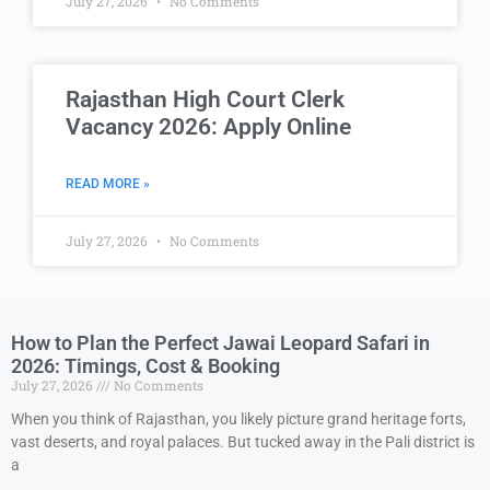
July 27, 2026
No Comments
Rajasthan High Court Clerk
Vacancy 2026: Apply Online
READ MORE »
July 27, 2026
No Comments
How to Plan the Perfect Jawai Leopard Safari in
2026: Timings, Cost & Booking
July 27, 2026
No Comments
When you think of Rajasthan, you likely picture grand heritage forts,
vast deserts, and royal palaces. But tucked away in the Pali district is
a