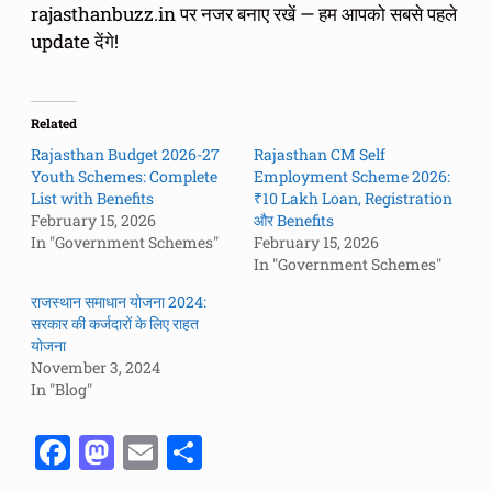
rajasthanbuzz.in पर नजर बनाए रखें — हम आपको सबसे पहले
update देंगे!
Related
Rajasthan Budget 2026-27
Rajasthan CM Self
Youth Schemes: Complete
Employment Scheme 2026:
List with Benefits
₹10 Lakh Loan, Registration
February 15, 2026
और Benefits
In "Government Schemes"
February 15, 2026
In "Government Schemes"
राजस्थान समाधान योजना 2024:
सरकार की कर्जदारों के लिए राहत
योजना
November 3, 2024
In "Blog"
F
M
E
S
a
a
m
h