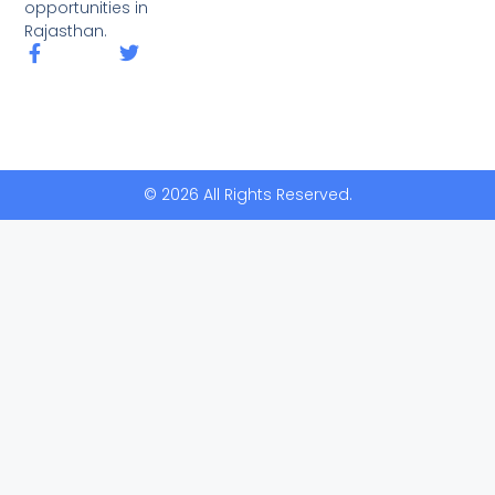
opportunities in
Rajasthan.
© 2026 All Rights Reserved.