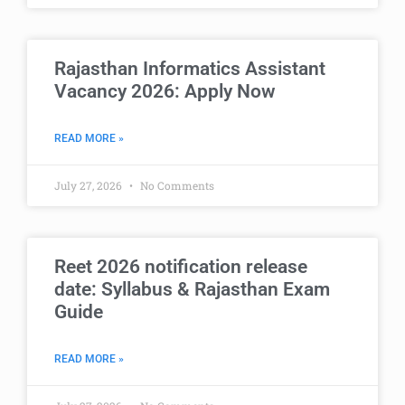
Rajasthan Informatics Assistant
Vacancy 2026: Apply Now
READ MORE »
July 27, 2026
No Comments
Reet 2026 notification release
date: Syllabus & Rajasthan Exam
Guide
READ MORE »