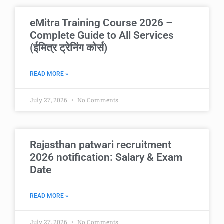
eMitra Training Course 2026 –
Complete Guide to All Services
(ईमित्र ट्रेनिंग कोर्स)
READ MORE »
July 27, 2026
No Comments
Rajasthan patwari recruitment
2026 notification: Salary & Exam
Date
READ MORE »
July 27, 2026
No Comments