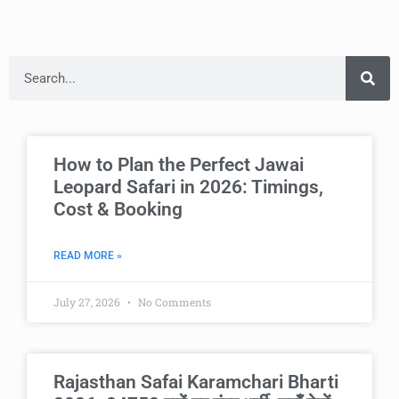
How to Plan the Perfect Jawai
Leopard Safari in 2026: Timings,
Cost & Booking
READ MORE »
July 27, 2026
No Comments
Rajasthan Safai Karamchari Bharti